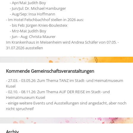
- Apr/Mai: Judith Boy
- Jun/Jul: Dr. Michael Hamburger
- Aug/Sep: Insa Hoffmann
- Im Hotel Felschbachhof stellen in 2026 aus:
- bis Feb: Jürgen Knies-Boulesteix
- Mrz-Mai: Judith Boy
- Jun - Aug: Christa Maurer
Im Krankenhaus in Meisenheim wird Andrea Schäfer von 07.05. -
31.07.2026 ausstellen
Kommende Gemeinschaftsveranstaltungen
- 27.03. - 03.05.26: Zum Thema TANZ im Stadt- und Heimatmuseum
Kusel
- 02.10. - 08.11.26: Zum Thema AUF DER REISE im Stadt- und
Heimatmuseum Kusel
- einige weitere Events und Ausstellungen sind angedacht, aber noch
nicht spruchreif
Archiv