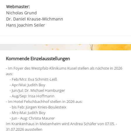
Webmaster
:
Nicholas Grund
Dr. Daniel Krause-Wichmann
Hans Joachim Seiler
Kommende Einzelausstellungen
- Im Foyer des Westpfalz-Klinikums Kusel stellen als nächste in 2026
aus:
- Feb/Mrz: Eva Schmitt-Leiß
- Apr/Mai: Judith Boy
- Jun/Jul: Dr. Michael Hamburger
- Aug/Sep: Insa Hoffmann
- Im Hotel Felschbachhof stellen in 2026 aus:
- bis Feb: Jürgen Knies-Boulesteix
- Mrz-Mai: Judith Boy
- Jun - Aug: Christa Maurer
Im Krankenhaus in Meisenheim wird Andrea Schäfer von 07.05. -
31.07.2026 ausstellen