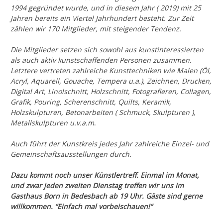
1994 gegründet wurde, und in diesem Jahr ( 2019) mit 25
Jahren bereits ein Viertel Jahrhundert besteht. Zur Zeit
zählen wir 170 Mitglieder, mit steigender Tendenz.
Die Mitglieder setzen sich sowohl aus kunstinteressierten
als auch aktiv kunstschaffenden Personen zusammen.
Letztere vertreten zahlreiche Kunsttechniken wie Malen (Öl,
Acryl, Aquarell, Gouache, Tempera u.a.), Zeichnen, Drucken,
Digital Art, Linolschnitt, Holzschnitt, Fotografieren, Collagen,
Grafik, Pouring, Scherenschnitt, Quilts, Keramik,
Holzskulpturen, Betonarbeiten ( Schmuck, Skulpturen ),
Metallskulpturen u.v.a.m
.
Auch führt der Kunstkreis jedes Jahr zahlreiche Einzel- und
Gemeinschaftsausstellungen durch.
Dazu kommt noch unser Künstlertreff. Einmal im Monat,
und zwar jeden zweiten Dienstag treffen wir uns im
Gasthaus Born in Bedesbach ab 19 Uhr. Gäste sind gerne
willkommen. “Einfach mal vorbeischauen!“