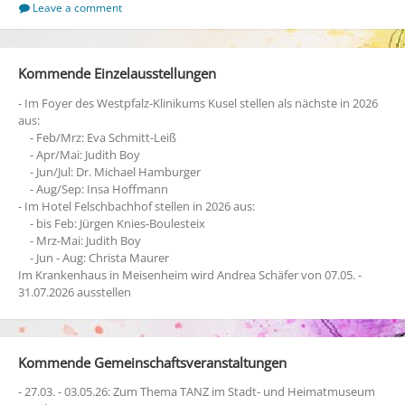
Leave a comment
Kommende Einzelausstellungen
- Im Foyer des Westpfalz-Klinikums Kusel stellen als nächste in 2026
aus:
- Feb/Mrz: Eva Schmitt-Leiß
- Apr/Mai: Judith Boy
- Jun/Jul: Dr. Michael Hamburger
- Aug/Sep: Insa Hoffmann
- Im Hotel Felschbachhof stellen in 2026 aus:
- bis Feb: Jürgen Knies-Boulesteix
- Mrz-Mai: Judith Boy
- Jun - Aug: Christa Maurer
Im Krankenhaus in Meisenheim wird Andrea Schäfer von 07.05. -
31.07.2026 ausstellen
Kommende Gemeinschaftsveranstaltungen
- 27.03. - 03.05.26: Zum Thema TANZ im Stadt- und Heimatmuseum