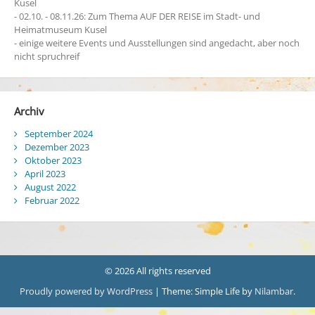
Kusel
- 02.10. - 08.11.26: Zum Thema AUF DER REISE im Stadt- und
Heimatmuseum Kusel
- einige weitere Events und Ausstellungen sind angedacht, aber noch
nicht spruchreif
Archiv
September 2024
Dezember 2023
Oktober 2023
April 2023
August 2022
Februar 2022
© 2026 All rights reserved
Proudly powered by WordPress
|
Theme: Simple Life by
Nilambar
.