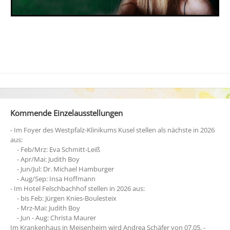
Kommende Einzelausstellungen
- Im Foyer des Westpfalz-Klinikums Kusel stellen als nächste in 2026
aus:
- Feb/Mrz: Eva Schmitt-Leiß
- Apr/Mai: Judith Boy
- Jun/Jul: Dr. Michael Hamburger
- Aug/Sep: Insa Hoffmann
- Im Hotel Felschbachhof stellen in 2026 aus:
- bis Feb: Jürgen Knies-Boulesteix
- Mrz-Mai: Judith Boy
- Jun - Aug: Christa Maurer
Im Krankenhaus in Meisenheim wird Andrea Schäfer von 07.05. -