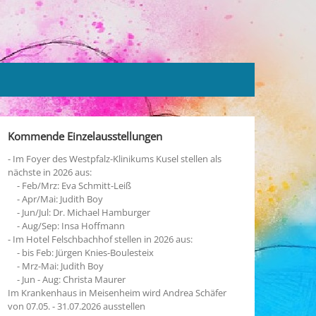
Kommende Einzelausstellungen
- Im Foyer des Westpfalz-Klinikums Kusel stellen als
nächste in 2026 aus:
- Feb/Mrz: Eva Schmitt-Leiß
- Apr/Mai: Judith Boy
- Jun/Jul: Dr. Michael Hamburger
- Aug/Sep: Insa Hoffmann
- Im Hotel Felschbachhof stellen in 2026 aus:
- bis Feb: Jürgen Knies-Boulesteix
- Mrz-Mai: Judith Boy
- Jun - Aug: Christa Maurer
Im Krankenhaus in Meisenheim wird Andrea Schäfer
von 07.05. - 31.07.2026 ausstellen