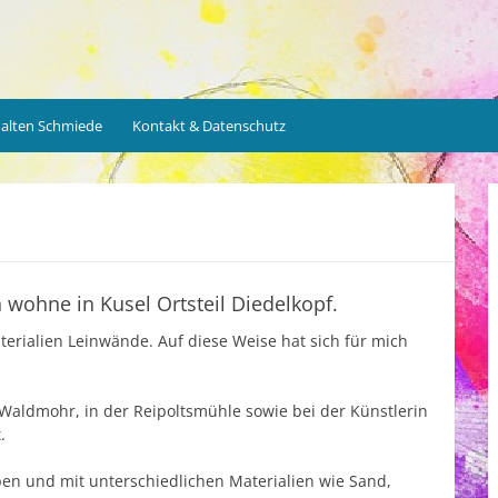
r alten Schmiede
Kontakt & Datenschutz
 wohne in Kusel Ortsteil Diedelkopf.
terialien Leinwände. Auf diese Weise hat sich für mich
Waldmohr, in der Reipoltsmühle sowie bei der Künstlerin
.
en und mit unterschiedlichen Materialien wie Sand,